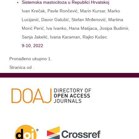
Sistemska mastocitoza u Republici Hrvatskoj
Ivan Krečak, Pavle Rončević, Marin Kursar, Marko
Lucijanić, Davor Galušić, Stefan Mrđenović, Martina
Morić Perić, Iva Ivanko, Hana Matijaca, Josipa Budimir,
Sanja Jakelić, Ivana Karaman, Rajko Kušec
9-10
,
2022
Pronađeno ukupno 1.
Stranica od .