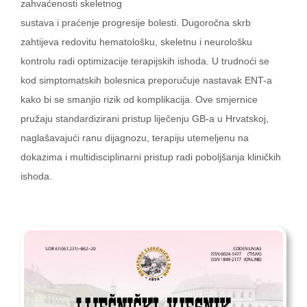
zahvaćenosti skeletnog
sustava i praćenje progresije bolesti. Dugoročna skrb
zahtijeva redovitu hematološku, skeletnu i neurološku
kontrolu radi optimizacije terapijskih ishoda. U trudnoći se
kod simptomatskih bolesnica preporučuje nastavak ENT-a
kako bi se smanjio rizik od komplikacija. Ove smjernice
pružaju standardizirani pristup liječenju GB-a u Hrvatskoj,
naglašavajući ranu dijagnozu, terapiju utemeljenu na
dokazima i multidisciplinarni pristup radi poboljšanja kliničkih
ishoda.