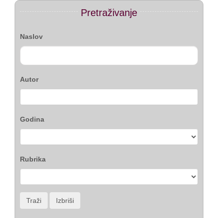
Pretraživanje
Naslov
Autor
Godina
Rubrika
Traži
Izbriši