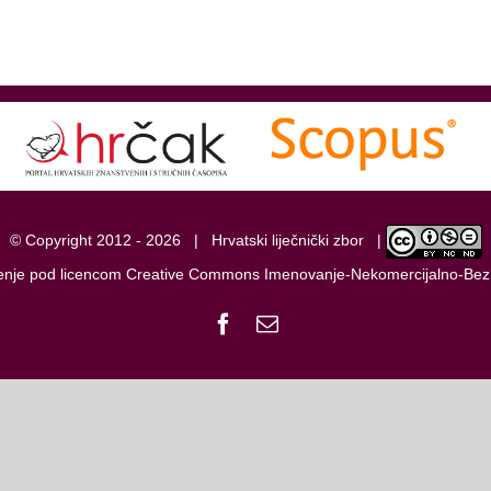
© Copyright 2012 -
2026 |
Hrvatski liječnički zbor
|
tenje pod licencom
Creative Commons Imenovanje-Nekomercijalno-Bez
Facebook
Email: