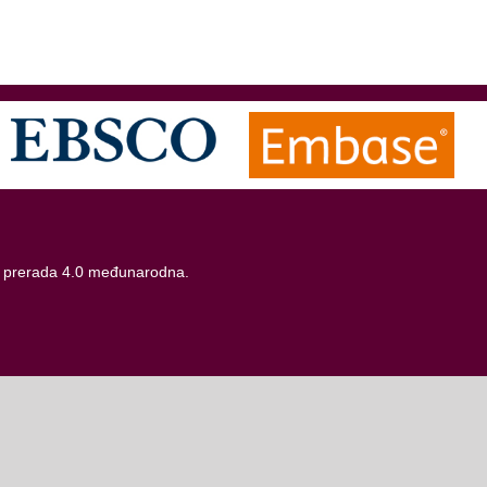
 prerada 4.0 međunarodna
.