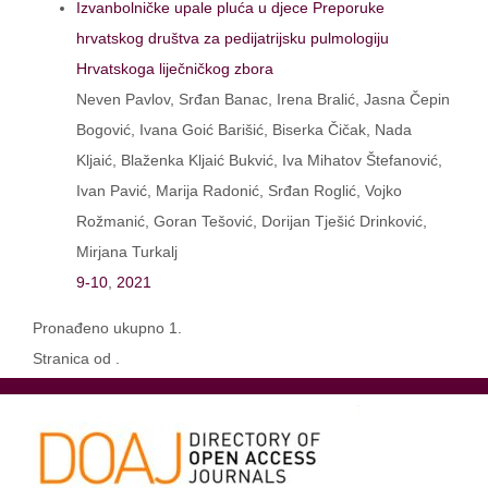
Izvanbolničke upale pluća u djece Preporuke
hrvatskog društva za pedijatrijsku pulmologiju
Hrvatskoga liječničkog zbora
Neven Pavlov, Srđan Banac, Irena Bralić, Jasna Čepin
Bogović, Ivana Goić Barišić, Biserka Čičak, Nada
Kljaić, Blaženka Kljaić Bukvić, Iva Mihatov Štefanović,
Ivan Pavić, Marija Radonić, Srđan Roglić, Vojko
Rožmanić, Goran Tešović, Dorijan Tješić Drinković,
Mirjana Turkalj
9-10
,
2021
Pronađeno ukupno 1.
Stranica od .