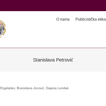
O nama
Publicistička etika
Stanislava Petrović
n Ergelašev, Branislava Jorović, Dajana Lendak