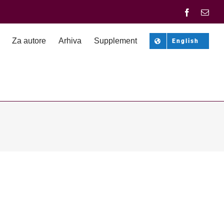
Facebook
Emai
Za autore
Arhiva
Supplement
English