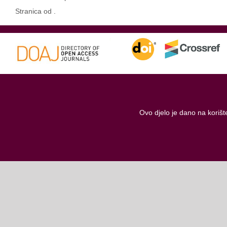
Stranica od .
Ovo djelo je dano na koriš