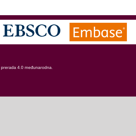
 prerada 4.0 međunarodna
.