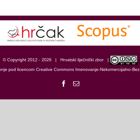
© Copyright 2012 -
2026 |
Hrvatski liječnički zbor
|
tenje pod licencom
Creative Commons Imenovanje-Nekomercijalno-Bez
Facebook
Email: