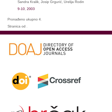
Sandra Kralik, Josip Grgurić, Urelija Rodin
9-10
,
2003
Pronađeno ukupno 4.
Stranica od .