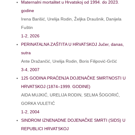
Maternalni mortalitet u Hrvatskoj od 1994. do 2023.
godine
Irena Barišić, Urelija Rodin, Željka Draušnik, Danijela
Fuštin
1-2
,
2026
PERINATALNA ZAŠTITA U HRVATSKOJ Jučer, danas,
sutra
Ante Dražančić, Urelija Rodin, Boris Filipović-Grčić
3-4
,
2007
125 GODINA PRAĆENJA DOJENAČKE SMRTNOSTI U
HRVATSKOJ (1874–1999. GODINE)
AIDA MUJKIĆ, URELIJA RODIN, SELMA ŠOGORIĆ,
GORKA VULETIĆ
1-2
,
2004
SINDROM IZNENADNE DOJENAČKE SMRTI (SIDS) U
REPUBLICI HRVATSKOJ