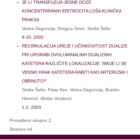
JE LI TRANSFUZIJA JEDNE DOZE
KONCENTRIRANIH ERITROCITA LOŠA KLINIČKA
PRAKSA
Vesna Degoricija, Dragica Sović, Siniša Šefer
9-10
,
2003
RECIRKULACIJA UREJE I UČINKOVITOST DIJALIZE
PRI UPORABI DVOLUMINALNIH DIJALIZNIH
KATETERA RAZLIČITE LOKALIZACIJE: SMIJE LI SE
VENSKI KRAK KATETERA RABITI KAO ARTERIJSKI I
OBRNUTO?
Siniša Šefer, Petar Kes, Vesna Degoricija, Branko
Heinrich, Mislav Vrsalović
1-2
,
2003
Pronađeno ukupno 2.
Stranica od .