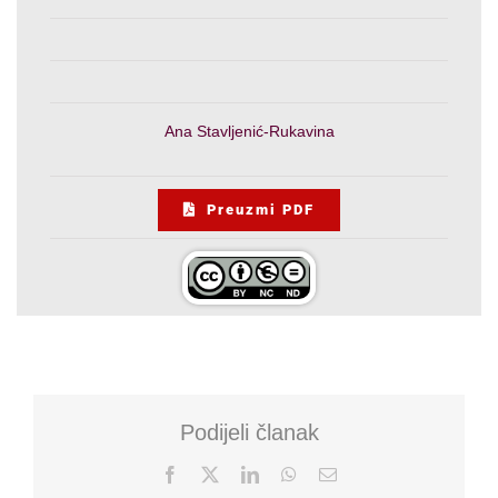
Ana Stavljenić-Rukavina
Preuzmi PDF
Podijeli članak
Facebook
X
LinkedIn
WhatsApp
Email: