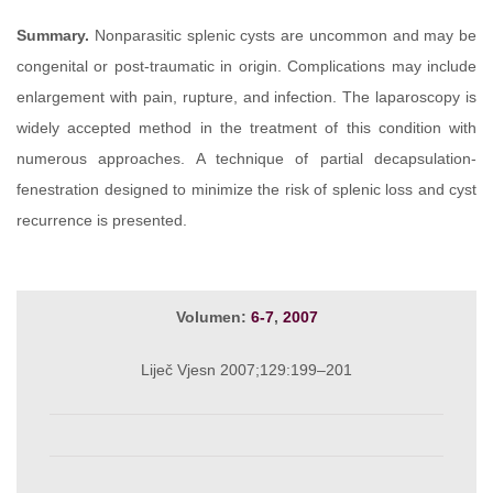
Summary.
Nonparasitic splenic cysts are uncommon and may be
congenital or post-traumatic in origin. Complications may include
enlargement with pain, rupture, and infection. The laparoscopy is
widely accepted method in the treatment of this condition with
numerous approaches. A technique of partial decapsulation-
fenestration designed to minimize the risk of splenic loss and cyst
recurrence is presented.
Volumen:
6-7
,
2007
Liječ Vjesn 2007;129:199–201