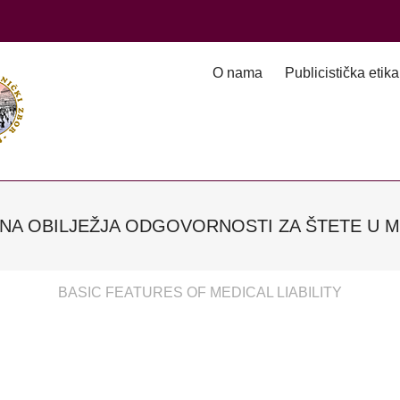
O nama
Publicistička etika
A OBILJEŽJA ODGOVORNOSTI ZA ŠTETE U M
BASIC FEATURES OF MEDICAL LIABILITY