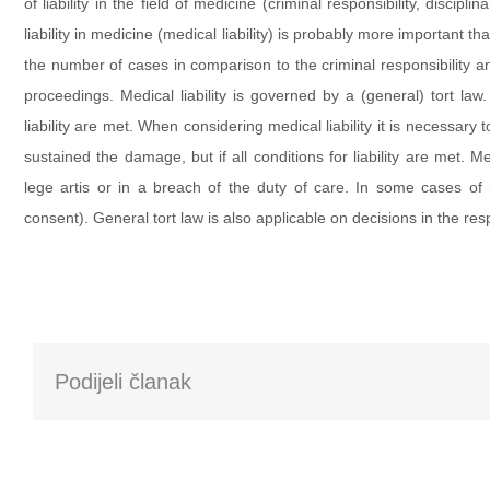
of liability in the field of medicine (criminal responsibility, disciplin
liability in medicine (medical liability) is probably more important t
the number of cases in comparison to the criminal responsibility a
proceedings. Medical liability is governed by a (general) tort law. T
liability are met. When considering medical liability it is necessary 
sustained the damage, but if all conditions for liability are met. Med
lege artis or in a breach of the duty of care. In some cases of me
consent). General tort law is also applicable on decisions in the re
Podijeli članak