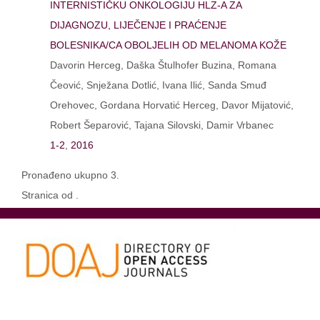
INTERNISTIČKU ONKOLOGIJU HLZ-A ZA
DIJAGNOZU, LIJEČENJE I PRAĆENJE
BOLESNIKA/CA OBOLJELIH OD MELANOMA KOŽE
Davorin Herceg, Daška Štulhofer Buzina, Romana
Čeović, Snježana Dotlić, Ivana Ilić, Sanda Smuđ
Orehovec, Gordana Horvatić Herceg, Davor Mijatović,
Robert Šeparović, Tajana Silovski, Damir Vrbanec
1-2
,
2016
Pronađeno ukupno 3.
Stranica od .