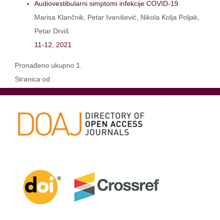
Audiovestibularni simptomi infekcije COVID-19
Marisa Klančnik, Petar Ivanišević, Nikola Kolja Poljak,
Petar Drviš
11-12
,
2021
Pronađeno ukupno 1.
Stranica od .