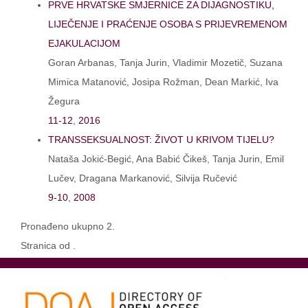
PRVE HRVATSKE SMJERNICE ZA DIJAGNOSTIKU,
LIJEČENJE I PRAĆENJE OSOBA S PRIJEVREMENOM
EJAKULACIJOM
Goran Arbanas, Tanja Jurin, Vladimir Mozetič, Suzana
Mimica Matanović, Josipa Rožman, Dean Markić, Iva
Žegura
11-12
,
2016
TRANSSEKSUALNOST: ŽIVOT U KRIVOM TIJELU?
Nataša Jokić-Begić, Ana Babić Čikeš, Tanja Jurin, Emil
Lučev, Dragana Markanović, Silvija Ručević
9-10
,
2008
Pronađeno ukupno 2.
Stranica od .