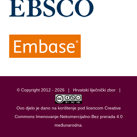
© Copyright 2012 -
2026 |
Hrvatski liječnički zbor
|
Ovo djelo je dano na korištenje pod licencom
Creative
Commons Imenovanje-Nekomercijalno-Bez prerada 4.0
međunarodna
.