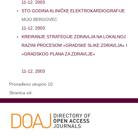
11-12
,
2003
STO GODINA KLINIČKE ELEKTROKARDIOGRAFIJE
MIJO BERGOVEC
11-12
,
2003
KREIRANJE STRATEGIJE ZDRAVLJA NA LOKALNOJ
RAZINI PROCESOM »GRADSKE SLIKE ZDRAVLJA« I
»GRADSKOG PLANA ZA ZDRAVLJE«
11-12
,
2003
Pronađeno ukupno 10.
Stranica od .