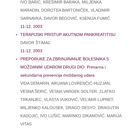
IVO BARIĆ, KREŠIMIR BARAKA, MILJENKA
MARADIN, DOROTEA BARTONIČEK, VLADIMIR
SARNAVKA, DAVOR BEGOVIĆ, KSENIJA FUMIĆ
11-12
,
2003
TERAPIJSKI PRISTUP AKUTNOM PANKREATITISU
DAVOR ŠTIMAC
11-12
,
2003
PREPORUKE ZA ZBRINJAVANJE BOLESNIKA S
MOŽDANIM UDAROM DRUGI DIO: Primarna i
sekundarna prevencija moždanog udara
VIDA DEMARIN, ARIJANA LOVRENČIĆ-HUZJAN,
VESNA ŠERIĆ, VESNA VARGEK-SOLTER, ZLATKO
TRKANJEC, VLASTA VUKOVIĆ, VELIMIR LUPRET,
MILJENKO KALOUSEK, DRAGO DESYO, DRAGUTIN
KADOJIĆ, IVO LUŠIĆ, MARINKO DIKANOVIĆ, MARIJA
VITAS