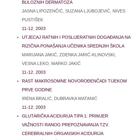
BULOZNIH DERMATOZA
JASNA LIPOZENČIĆ, SUZANA LJUBOJEVIĆ, NIVES
PUSTIŠEK
11-12
,
2003
UTJECAJ RATNIH I POSLIJERATNIH DOGAĐANJA NA
RIZIČNA PONAŠANJA UČENIKA SREDNJIH ŠKOLA
MARIJANA JAKIĆ, ZDENKA JARIĆ-KLINOVSKI,
VESNA LEKO, MARKO JAKIĆ
11-12
,
2003
RAST MAKROSOMNE NOVOROĐENČADI TIJEKOM
PRVE GODINE
IRENA BRALIĆ, DUBRAVKA MATANIĆ
11-12
,
2003
GLUTARIČKA ACIDURIJA TIPA 1: PRIMJER
VAŽNOSTI RANOG PREPOZNAVANJA TZV.
CEREBRALNIH ORGANSKIH ACIDURIJA