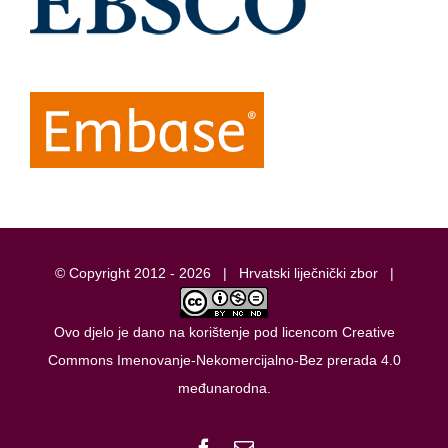
© Copyright 2012 -
2026 |
Hrvatski liječnički zbor
|
Ovo djelo je dano na korištenje pod licencom
Creative
Commons Imenovanje-Nekomercijalno-Bez prerada 4.0
međunarodna
.
Facebook
Email: