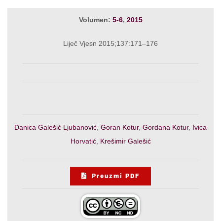
Volumen:
5-6
,
2015
Liječ Vjesn 2015;137:171–176
Danica Galešić Ljubanović
,
Goran Kotur
,
Gordana Kotur
,
Ivica
Horvatić
,
Krešimir Galešić
Preuzmi PDF