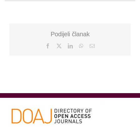
Podijeli članak
Facebook
X
LinkedIn
WhatsApp
Email: