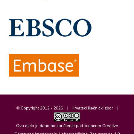
© Copyright 2012 -
2026 |
Hrvatski liječnički zbor
|
Ovo djelo je dano na korištenje pod licencom
Creative
Commons Imenovanje-Nekomercijalno-Bez prerada 4.0