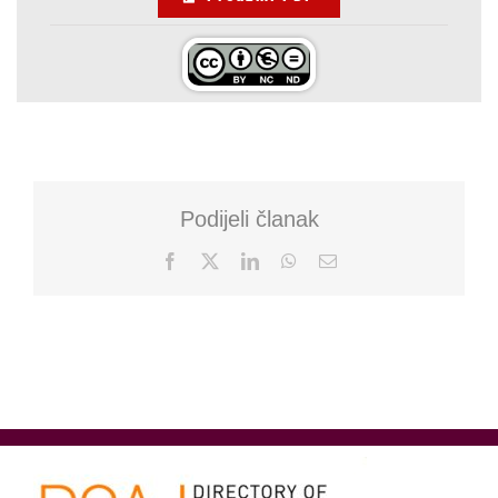
Podijeli članak
Facebook
X
LinkedIn
WhatsApp
Email: