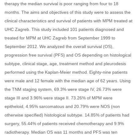
therapy the median survival is poor ranging from four to 18
months. The aims and objectives of this study were to assess the
clinical characteristics and survival of patients with MPM treated at
UHC Zagreb. This study included 101 patients diagnosed and
treated for MPM at UHC Zagreb from September 1999 to
September 2012. We analyzed the overall survival (OS),
progression free survival (PFS) and OS depending on histological
subtype, clinical stage, age, treatment method and pleurodesis
performed using the Kaplan-Meier method. Eighty-nine patients
were male and 12 female with the median age of 62 years. Using
the TNM staging system, 69.3% were stage IV, 26.73% were
stage III and 3.96% were stage II. 73.26% of MPM were
epitheloid, 4.95% sarcomatous and 20.79% were NOS (non
otherwise specified) histological subtype. 14.85% of patients had
surgery, 55.44% of patients received chemotherapy and 9.9%
radiotherapy. Median OS was 11 months and PFS was ten