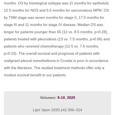
months. OS by histological subtype was 11 months for epitheloid,
12.5 months for NOS and 5.5 months for sarcomatous MPM. OS
by TNM stage was seven months for stage II, 17.5 months for
stage III and 11 months for stage IV disease. Median OS was
longer for patients younger than 65 (12 vs. 8.5 months, p=0.28),
patients treated with pleurodesis (13 vs. 7.5 months, p=0.06) and
patients who received chemotherapy (12.5 vs. 7.5 months,
p=0.10). The overall survival and prognosis of patients with
malignant pleural mesothelioma in Croatia is poor in accordance
with the literature. The studied treatment methods offer only a
modest survival benefit to our patients.
Volumen:
9-10
,
2020
Liječ Vjesn 2020;142:306–314