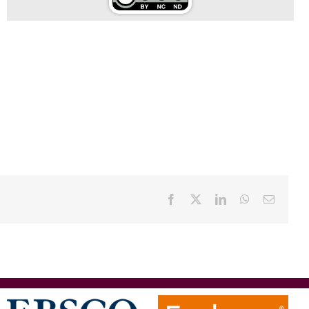
Facebook
X
LinkedIn
WhatsApp
Email: