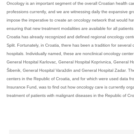
Oncology is an important segment of the overall Croatian health car
professions currently, and we are witnessing daily the expansive g
impose the imperative to create an oncology network that would hav
ensuring that new treatment modalities are available for all patient
Croatia has already recognized and defined regional oncology centers
Split. Fortunately, in Croatia, there has been a tradition for sever
hospitals. Individually named, these are nonclinical oncology cent
General Hospital Karlovac, General Hospital Koprivnica, General Ho
Šibenik, General Hospital Varaždin and General Hospital Zadar. The
centers in the Republic of Croatia, and for which were used data fr
Insurance Fund, was to find out how oncology care is currently organ
treatment of patients with malignant diseases in the Republic of Cro