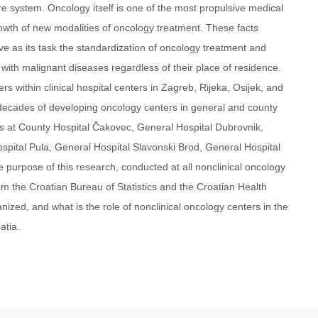
e system. Oncology itself is one of the most propulsive medical
rowth of new modalities of oncology treatment. These facts
e as its task the standardization of oncology treatment and
s with malignant diseases regardless of their place of residence.
 within clinical hospital centers in Zagreb, Rijeka, Osijek, and
al decades of developing oncology centers in general and county
ers at County Hospital Čakovec, General Hospital Dubrovnik,
spital Pula, General Hospital Slavonski Brod, General Hospital
 purpose of this research, conducted at all nonclinical oncology
om the Croatian Bureau of Statistics and the Croatian Health
ized, and what is the role of nonclinical oncology centers in the
atia.