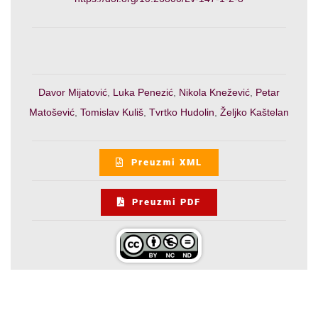
Davor Mijatović
,
Luka Penezić
,
Nikola Knežević
,
Petar
Matošević
,
Tomislav Kuliš
,
Tvrtko Hudolin
,
Željko Kaštelan
Preuzmi XML
Preuzmi PDF