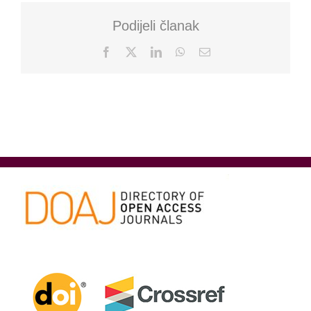
Podijeli članak
Facebook
X
LinkedIn
WhatsApp
Email: