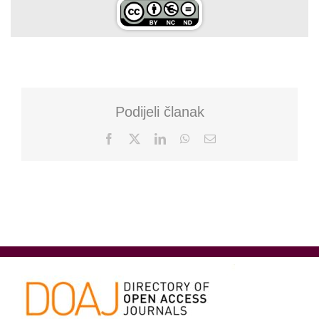
Podijeli članak
Facebook
X
LinkedIn
WhatsApp
Email: