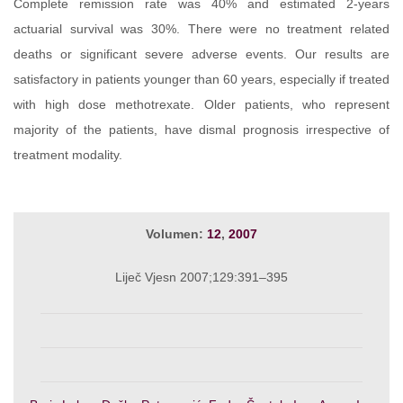
Complete remission rate was 40% and estimated 2-years
actuarial survival was 30%. There were no treatment related
deaths or significant severe adverse events. Our results are
satisfactory in patients younger than 60 years, especially if treated
with high dose methotrexate. Older patients, who represent
majority of the patients, have dismal prognosis irrespective of
treatment modality.
Volumen:
12
,
2007
Liječ Vjesn 2007;129:391–395