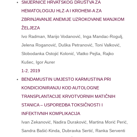
SMJERNICE HRVATSKOG DRUŠTVA ZA
HEMATOLOGIJU HLZ-A I KROHEM-A ZA
ZBRINJAVANJE ANEMIJE UZROKOVANE MANJKOM
ŽELJEZA
Ivo Radman, Marijo Vodanović, Inga Mandac-Rogulj,
Jelena Roganović, Duška Petranović, Toni Valković,
Slobodanka Ostojić Kolonić, Vlatko Pejša, Rajko
Kušec, Igor Aurer
1-2
,
2019
BENDAMUSTIN UMJESTO KARMUSTINA PRI
KONDICIONIRANJU KOD AUTOLOGNE
TRANSPLANTACIJE KRVOTVORNIH MATIČNIH
STANICA – USPOREDBA TOKSIČNOSTI I
INFEKTIVNIH KOMPLIKACIJA
Ivan Zekanović, Nadira Duraković, Martina Morić Perić,
Sandra Bašić-Kinda, Dubravka Sertić, Ranka Serventi