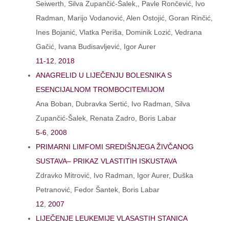
Seiwerth, Silva Zupančić-Šalek,, Pavle Rončević, Ivo
Radman, Marijo Vodanović, Alen Ostojić, Goran Rinčić,
Ines Bojanić, Vlatka Periša, Dominik Lozić, Vedrana
Gačić, Ivana Budisavljević, Igor Aurer
11-12
,
2018
ANAGRELID U LIJEČENJU BOLESNIKA S
ESENCIJALNOM TROMBOCITEMIJOM
Ana Boban, Dubravka Sertić, Ivo Radman, Silva
Zupančić-Šalek, Renata Zadro, Boris Labar
5-6
,
2008
PRIMARNI LIMFOMI SREDIŠNJEGA ŽIVČANOG
SUSTAVA– PRIKAZ VLASTITIH ISKUSTAVA
Zdravko Mitrović, Ivo Radman, Igor Aurer, Duška
Petranović, Fedor Šantek, Boris Labar
12
,
2007
LIJEČENJE LEUKEMIJE VLASASTIH STANICA