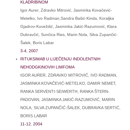
KLADRIBINOM
Igor Aurer, Zdravko Mitrović, Jasminka Kovačević-
Metelko, Ivo Radman,Sandra Bašić-Kinda, Koraljka
Gjadrov-Kuveždić, Jasminka Jakić-Razumović, Klara
Dubravčić, Sunčica Ries, Marin Nola, Silva Zupančić-
Šalek, Boris Labar
3-4
,
2007
RITUKSIMAB U LIJEČENJU INDOLENTNIH
NEHODGKINOVIH LIMFOMA
IGOR AURER, ZDRAVKO MITROVIĆ, IVO RADMAN,
JASMINKA KOVAČEVIĆ-METELKO, DAMIR NEMET,
RANKA SERVENTI-SEIWERTH, RANKA ŠTERN-
PADOVAN, JASMINKA JAKIĆ-RAZUMOVIĆ, MARIN
NOLA, SILVA ZUPANČIĆ-ŠALEK, DUBRAVKA SERTIĆ,
BORIS LABAR
11-12
,
2004