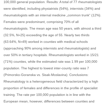
100,000 general population. Results: A total of 77 rheumatologists
were identified, including physiatrists (54%), internists (34%) and
rheumatologists with an internal medicine „common trunk“ (12%).
Females were predominant, comprising 70% of all
rheumatologists. The mean age was 50 years, with almost a third
(32.5%, N=25) exceeding the age of 55. Nearly two thirds
(63.64%, N=49) worked in counties with medical schools
(approaching 90% among internists and rheumatologists) and
over 50% in tertiary hospitals. Rheumatologists worked in 15/21
(71%) counties, while the estimated rate was 1.99 per 100,000
population. The highest to lowest inter-county ratio was 7
(Primorsko-Goranska vs. Sisak-Moslavina). Conclusions:
Rheumatology is a heterogeneous field characterized by a high
proportion of females and differences in the profile of specialist
training. The rate per 100,000 population is in line with the
European mean, however, differences between counties and