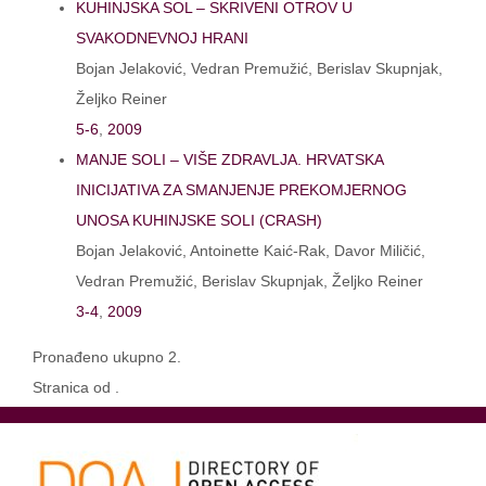
KUHINJSKA SOL – SKRIVENI OTROV U
SVAKODNEVNOJ HRANI
Bojan Jelaković, Vedran Premužić, Berislav Skupnjak,
Željko Reiner
5-6
,
2009
MANJE SOLI – VIŠE ZDRAVLJA. HRVATSKA
INICIJATIVA ZA SMANJENJE PREKOMJERNOG
UNOSA KUHINJSKE SOLI (CRASH)
Bojan Jelaković, Antoinette Kaić-Rak, Davor Miličić,
Vedran Premužić, Berislav Skupnjak, Željko Reiner
3-4
,
2009
Pronađeno ukupno 2.
Stranica od .