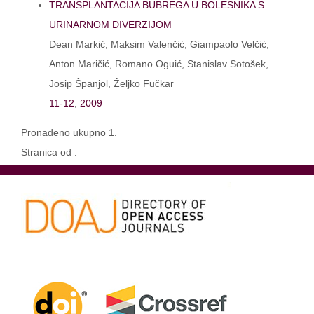
TRANSPLANTACIJA BUBREGA U BOLESNIKA S
URINARNOM DIVERZIJOM
Dean Markić, Maksim Valenčić, Giampaolo Velčić,
Anton Maričić, Romano Oguić, Stanislav Sotošek,
Josip Španjol, Željko Fučkar
11-12
,
2009
Pronađeno ukupno 1.
Stranica od .