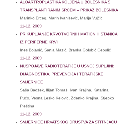
ALOARTROPLASTIKA KOLJENA U BOLESNIKA S
TRANSPLANTIRANIM SRCEM – PRIKAZ BOLESNIKA
Marinko Erceg, Marin Ivanišević, Marija Vujčić
11-12
,
2009
PRIKUPLJANJE KRVOTVORNIH MATIČNIH STANICA
IZ PERIFERNE KRVI
Ines Bojanić, Sanja Mazić, Branka Golubić Ćepulić
11-12
,
2009
NUSPOJAVE RADIOTERAPIJE U USNOJ ŠUPLJINI:
DIJAGNOSTIKA, PREVENCIJA I TERAPIJSKE
SMJERNICE
Saša Badžek, Ilijan Tomaš, Ivan Krajina, Katarina
Pućo, Vesna Lesko Kelović, Zdenko Krajina, Stjepko
Pleština
11-12
,
2009
SMJERNICE HRVATSKOG DRUŠTVA ZA ŠTITNJAČU