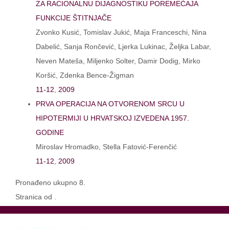
ZA RACIONALNU DIJAGNOSTIKU POREMEĆAJA
FUNKCIJE ŠTITNJAČE
Zvonko Kusić, Tomislav Jukić, Maja Franceschi, Nina
Dabelić, Sanja Rončević, Ljerka Lukinac, Željka Labar,
Neven Mateša, Miljenko Solter, Damir Dodig, Mirko
Koršić, Zdenka Bence-Žigman
11-12
,
2009
PRVA OPERACIJA NA OTVORENOM SRCU U
HIPOTERMIJI U HRVATSKOJ IZVEDENA 1957.
GODINE
Miroslav Hromadko, Stella Fatović-Ferenčić
11-12
,
2009
Pronađeno ukupno 8.
Stranica od .