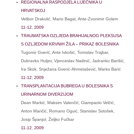
REGIONALNA RASPODJELA LIJEČNIKA U
HRVATSKOJ
Velibor Drakulić, Mario Bagat, Ante-Zvonimir Golem
11-12
,
2009
TRAUMATSKA OZLJEDA BRAHIJALNOG PLEKSUSA
S OZLJEDOM KRVNIH ŽILA – PRIKAZ BOLESNIKA
Tugomir Gverić, Ante Ivkošić, Tomislav Trajbar,
Dubravko Huljev, Vjenceslav Nadinić, Jadranko Barišić,
Ira Skok, Snježana Gverić-Ahmetašević, Marko Barić
11-12
,
2009
TRANSPLANTACIJA BUBREGA U BOLESNIKA S
URINARNOM DIVERZIJOM
Dean Markić, Maksim Valenčić, Giampaolo Velčić,
Anton Maričić, Romano Oguić, Stanislav Sotošek,
Josip Španjol, Željko Fučkar
11-12
,
2009