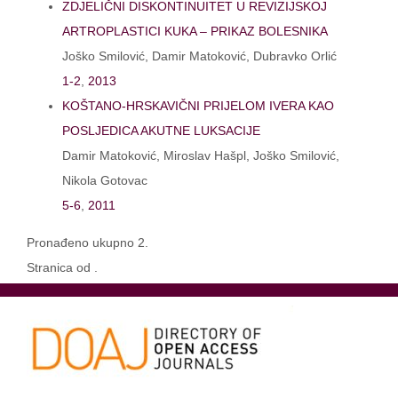
ZDJELIČNI DISKONTINUITET U REVIZIJSKOJ
ARTROPLASTICI KUKA – PRIKAZ BOLESNIKA
Joško Smilović, Damir Matoković, Dubravko Orlić
1-2
,
2013
KOŠTANO-HRSKAVIČNI PRIJELOM IVERA KAO
POSLJEDICA AKUTNE LUKSACIJE
Damir Matoković, Miroslav Hašpl, Joško Smilović,
Nikola Gotovac
5-6
,
2011
Pronađeno ukupno 2.
Stranica od .