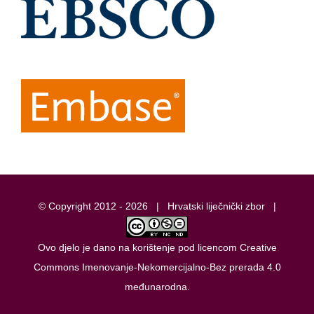
© Copyright 2012 -
2026 |
Hrvatski liječnički zbor
|
Ovo djelo je dano na korištenje pod licencom
Creative
Commons Imenovanje-Nekomercijalno-Bez prerada 4.0
međunarodna
.