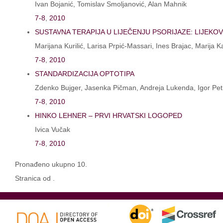
Ivan Bojanić, Tomislav Smoljanović, Alan Mahnik
7-8
,
2010
SUSTAVNA TERAPIJA U LIJEČENJU PSORIJAZE: LIJEKO
Marijana Kurilić, Larisa Prpić-Massari, Ines Brajac, Marija K
7-8
,
2010
STANDARDIZACIJA OPTOTIPA
Zdenko Bujger, Jasenka Pičman, Andreja Lukenda, Igor Pet
7-8
,
2010
HINKO LEHNER – PRVI HRVATSKI LOGOPED
Ivica Vučak
7-8
,
2010
Pronađeno ukupno 10.
Stranica od .