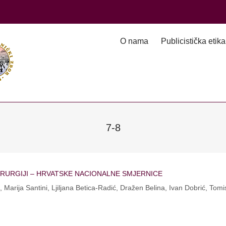
O nama
Publicistička etika
7-8
IRURGIJI – HRVATSKE NACIONALNE SMJERNICE
arija Santini, Ljiljana Betica-Radić, Dražen Belina, Ivan Dobrić, Tomisl