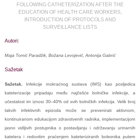
FOLLOWING CATHETERIZATION AFTER THE
EDUCATION OF HEALTH CARE WORKERS,
INTRODUCTION OF PROTOCOLS AND
SURVEILLANCE LISTS
Autori:
Maja Tomić Paradžik, Božana Levojević, Antonija Gabrić
Sažetak
Sažetak.
Infekcije mokraćnog sustava (IMS) kao posljedica
kateterizacije pripadaju među najčešće bolničke infekcije, a
učestalost im iznosi 30–40% od svih bolničkih infekcija. Velik broj
takvih infektivnih epizoda može se prevenirati aktivnom,
kontinuiranom edukacijom zdravstvenih radnika, implementacijom
jasno vidljivih postupnika o postavljanju i održavanju urinarnih
katetera i redovitim praćenjem kateteriziranih bolesnika putem