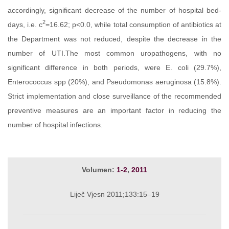
accordingly, significant decrease of the number of hospital bed-
2
days, i.e. c
=16.62; p<0.0, while total consumption of antibiotics at
the Department was not reduced, despite the decrease in the
number of UTI.The most common uropathogens, with no
significant difference in both periods, were E. coli (29.7%),
Enterococcus spp (20%), and Pseudomonas aeruginosa (15.8%).
Strict implementation and close surveillance of the recommended
preventive measures are an important factor in reducing the
number of hospital infections.
Volumen:
1-2
,
2011
Liječ Vjesn 2011;133:15–19