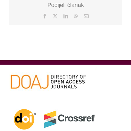
Podijeli članak
Facebook
X
LinkedIn
WhatsApp
Email: