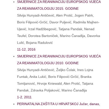
SMJERNICE ZA REANIMACIJU EUROPSKOG VIJEĆA
ZA REANIMATOLOGIJU 2015. GODINE
Silvija Hunyadi-Antičević, Alen Protić, Jogen Patrk,
Boris Filipović-Grčić, Davor Puljević, Radmila Majhen-
Ujević, Irzal Hadžibegović, Tatjana Pandak, Nenad
Teufel, Dorotea Bartoniček, Marino Čanađija, Davorka
Lulić, Bojana Radulović
11-12
,
2016
SMJERNICE ZA REANIMACIJU EUROPSKOG VIJEĆA
ZA REANIMATOLOGIJU 2010. GODINE
Silvija Hunyadi-Antičević, Željko Čolak, Ines Lojna
Funtak, Anita Lukić, Boris Filipović-Grčić, Branka
Tomljanović, Hrvoje Kniewald, Alen Protić, Tatjana
Pandak, Zdravka Poljaković, Marino Čanađija
1-2
,
2011
PERINATALNA ZAŠTITA U HRVATSKOJ Jučer, danas,