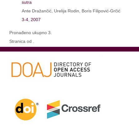
sutra
Ante Dražančić, Urelija Rodin, Boris Filipović-Grčić
3-4
,
2007
Pronađeno ukupno 3.
Stranica od .