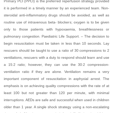
Primary PCI (PPCI) is the preferred reperfusion strategy provided
it is performed in a timely manner by an experienced team. Non-
steroidal anti-inflammatory drugs should be avoided, as well as
routine use of intravenous beta- blockers; oxygen is to be given
only to those patients with hypoxaemia, breathlessness or
pulmonary congestion. Paediatric Life Support. – The decision to
begin resuscitation must be taken in less than 10 seconds. Lay
rescuers should be taught to use a ratio of 30 compressions to 2
ventilations, rescuers with a duty to respond should learn and use
a 15:2 ratio; however, they can use the 30:2 compression-
ventilation ratio if they are alone. Ventilation remains a very
important component of resuscitation in asphyxial arrest. The
emphasis is on achieving quality compressions with the rate of at
least 100 but not greater than 120 per minute, with minimal
interruptions. AEDs are safe and successful when used in children
older than 1 year. A single shock strategy using a non-escalating