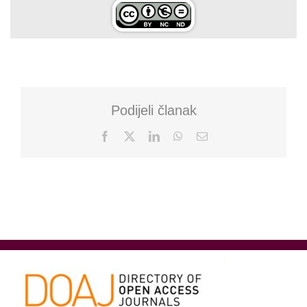
Podijeli članak
Facebook
X
LinkedIn
WhatsApp
Email: