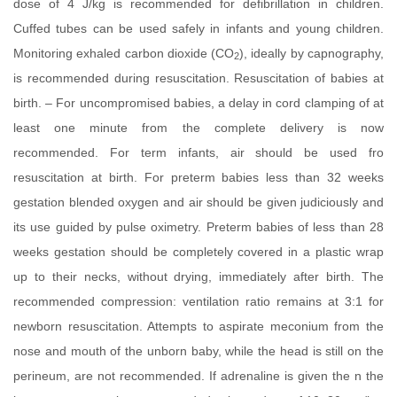
dose of 4 J/kg is recommended for defibrillation in children.
Cuffed tubes can be used safely in infants and young children.
Monitoring exhaled carbon dioxide (CO
), ideally by capnography,
2
is recommended during resuscitation. Resuscitation of babies at
birth. – For uncompromised babies, a delay in cord clamping of at
least one minute from the complete delivery is now
recommended. For term infants, air should be used fro
resuscitation at birth. For preterm babies less than 32 weeks
gestation blended oxygen and air should be given judiciously and
its use guided by pulse oximetry. Preterm babies of less than 28
weeks gestation should be completely covered in a plastic wrap
up to their necks, without drying, immediately after birth. The
recommended compression: ventilation ratio remains at 3:1 for
newborn resuscitation. Attempts to aspirate meconium from the
nose and mouth of the unborn baby, while the head is still on the
perineum, are not recommended. If adrenaline is given the n the