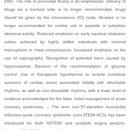
EMS. The role of precordial thump is de-emphasized. Delivery of
drugs via a tracheal tube is no longer recommended, drugs
should be given by the intraosseous (IO) route. Atropine is no
longer recommended for routine use in asystole or pulseless
electrical activity. Reduced emphasis on early tracheal intubation
unless achieved by highly skilled individuals with minimal
interruptions in chest compressions. Increased emphasis on the
use of capnography. Recognition of potential harm caused by
hyperoxaemia. Revision of the recommendation of glucose
control. Use of therapeutic hypothermia to include comatose
survivors of cardiac arrest associated initially with shockable
rhythms, as well as non-shockable rhythms, with a lower level of
evidence acknowledged for the latter. Initial management of acute
coronary syndromes. – The term non-ST-elevation myocardial
infarction-acute coronary syndrome (non-STEMI-ACS) has been
introduced for both NSTEMI and unstable angina pectoris.