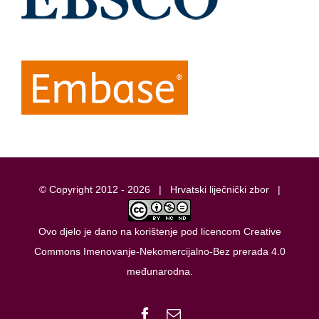
© Copyright 2012 -
2026 |
Hrvatski liječnički zbor
|
Ovo djelo je dano na korištenje pod licencom
Creative
Commons Imenovanje-Nekomercijalno-Bez prerada 4.0
međunarodna
.
Facebook
Email: