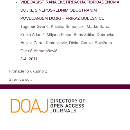
VIDEOASISTIRANA EKSTIRPACIJA FIBROADENOMA
DOJKE S NEPOSREDNIM OBOSTRANIM
POVEĆANJEM DOJKI – PRIKAZ BOLESNICE
Tugomir Gverić, Kristina Šemanjski, Marko Barić,
Zrnka Adanić, Miljana Pintar, Boris Zdilar, Dubravko
Huljev, Zoran Krstonijević, Dinko Gorski, Snježana
Gverić-Ahmetašević
3-4
,
2011
Pronađeno ukupno 1.
Stranica od .