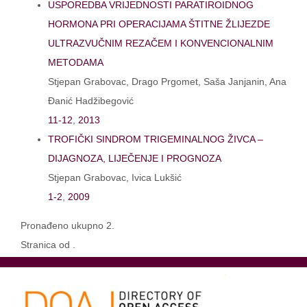
USPOREDBA VRIJEDNOSTI PARATIROIDNOG
HORMONA PRI OPERACIJAMA ŠTITNE ŽLIJEZDE
ULTRAZVUČNIM REZAČEM I KONVENCIONALNIM
METODAMA
Stjepan Grabovac, Drago Prgomet, Saša Janjanin, Ana
Đanić Hadžibegović
11-12
,
2013
TROFIČKI SINDROM TRIGEMINALNOG ŽIVCA –
DIJAGNOZA, LIJEČENJE I PROGNOZA
Stjepan Grabovac, Ivica Lukšić
1-2
,
2009
Pronađeno ukupno 2.
Stranica od .