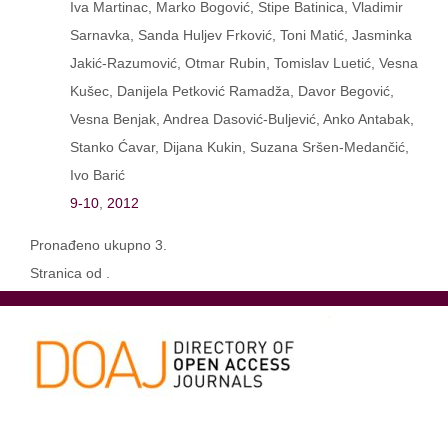
Iva Martinac, Marko Bogović, Stipe Batinica, Vladimir
Sarnavka, Sanda Huljev Frković, Toni Matić, Jasminka
Jakić-Razumović, Otmar Rubin, Tomislav Luetić, Vesna
Kušec, Danijela Petković Ramadža, Davor Begović,
Vesna Benjak, Andrea Dasović-Buljević, Anko Antabak,
Stanko Ćavar, Dijana Kukin, Suzana Sršen-Medančić,
Ivo Barić
9-10
,
2012
Pronađeno ukupno 3.
Stranica od .