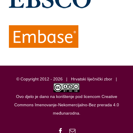
© Copyright 2012 -
2026 |
Hrvatski liječnički zbor
|
Ovo djelo je dano na korištenje pod licencom
Creative
Commons Imenovanje-Nekomercijalno-Bez prerada 4.0
međunarodna
.
Facebook
Email: