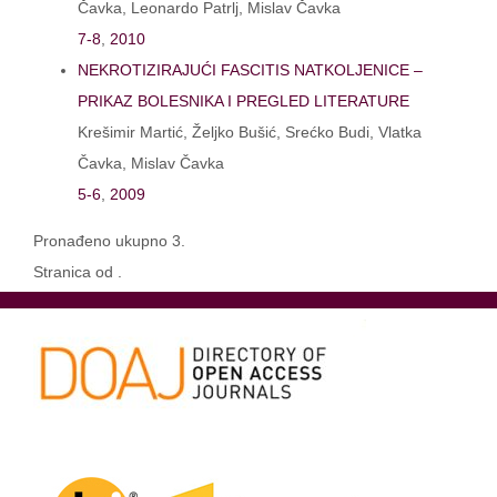
Čavka, Leonardo Patrlj, Mislav Čavka
7-8
,
2010
NEKROTIZIRAJUĆI FASCITIS NATKOLJENICE –
PRIKAZ BOLESNIKA I PREGLED LITERATURE
Krešimir Martić, Željko Bušić, Srećko Budi, Vlatka
Čavka, Mislav Čavka
5-6
,
2009
Pronađeno ukupno 3.
Stranica od .