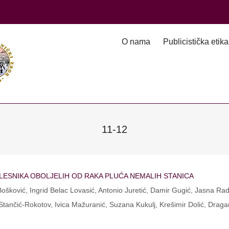
O nama
Publicistička etika
11-12
OLESNIKA OBOLJELIH OD RAKA PLUĆA NEMALIH STANICA
ošković, Ingrid Belac Lovasić, Antonio Juretić, Damir Gugić, Jasna Rad
 Stančić-Rokotov, Ivica Mažuranić, Suzana Kukulj, Krešimir Dolić, Draga