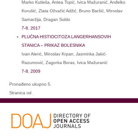
Marko Kutleša, Antea Topić, Ivica Mažuranić, Anđelko
Korušić, Zlata Ožvačić Adžić, Bruno Baršić, Miroslav
Samaržija, Dragan Soldo
7-8
,
2017
PLUĆNA HISTIOCITOZA LANGERHANSOVIH
STANICA – PRIKAZ BOLESNIKA
Ivan Alerić, Miroslav Krpan, Jasminka Jakić-
Razumović, Zagorka Boras, Ivica Mažuranić
7-8
,
2009
Pronađeno ukupno 5.
Stranica od .