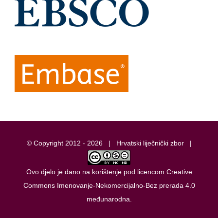
© Copyright 2012 -
2026 |
Hrvatski liječnički zbor
|
Ovo djelo je dano na korištenje pod licencom
Creative
Commons Imenovanje-Nekomercijalno-Bez prerada 4.0
međunarodna
.