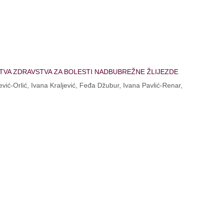
TVA ZDRAVSTVA ZA BOLESTI NADBUBREŽNE ŽLIJEZDE
ić-Orlić, Ivana Kraljević, Feđa Džubur, Ivana Pavlić-Renar,