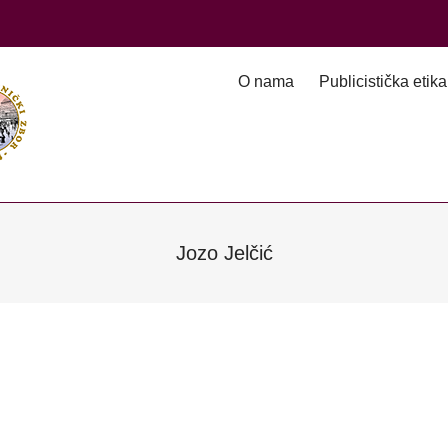
O nama
Publicistička etika
Jozo Jelčić