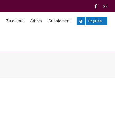
Facebook
Emai
Za autore
Arhiva
Supplement
English