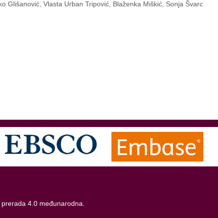
nko Glišanović, Vlasta Urban Tripović, Blaženka Miškić, Sonja Švarc
 prerada 4.0 međunarodna
.