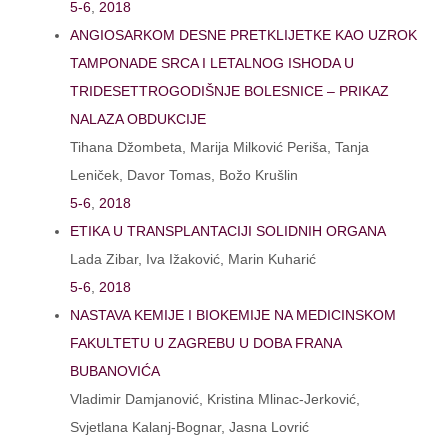
5-6
,
2018
ANGIOSARKOM DESNE PRETKLIJETKE KAO UZROK
TAMPONADE SRCA I LETALNOG ISHODA U
TRIDESETTROGODIŠNJE BOLESNICE – PRIKAZ
NALAZA OBDUKCIJE
Tihana Džombeta, Marija Milković Periša, Tanja
Leniček, Davor Tomas, Božo Krušlin
5-6
,
2018
ETIKA U TRANSPLANTACIJI SOLIDNIH ORGANA
Lada Zibar, Iva Ižaković, Marin Kuharić
5-6
,
2018
NASTAVA KEMIJE I BIOKEMIJE NA MEDICINSKOM
FAKULTETU U ZAGREBU U DOBA FRANA
BUBANOVIĆA
Vladimir Damjanović, Kristina Mlinac-Jerković,
Svjetlana Kalanj-Bognar, Jasna Lovrić