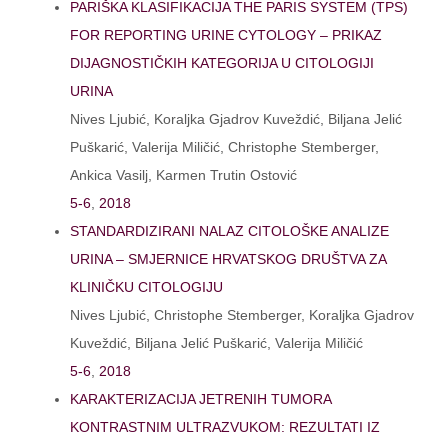
PARIŠKA KLASIFIKACIJA THE PARIS SYSTEM (TPS)
FOR REPORTING URINE CYTOLOGY – PRIKAZ
DIJAGNOSTIČKIH KATEGORIJA U CITOLOGIJI
URINA
Nives Ljubić, Koraljka Gjadrov Kuveždić, Biljana Jelić
Puškarić, Valerija Miličić, Christophe Stemberger,
Ankica Vasilj, Karmen Trutin Ostović
5-6
,
2018
STANDARDIZIRANI NALAZ CITOLOŠKE ANALIZE
URINA – SMJERNICE HRVATSKOG DRUŠTVA ZA
KLINIČKU CITOLOGIJU
Nives Ljubić, Christophe Stemberger, Koraljka Gjadrov
Kuveždić, Biljana Jelić Puškarić, Valerija Miličić
5-6
,
2018
KARAKTERIZACIJA JETRENIH TUMORA
KONTRASTNIM ULTRAZVUKOM: REZULTATI IZ