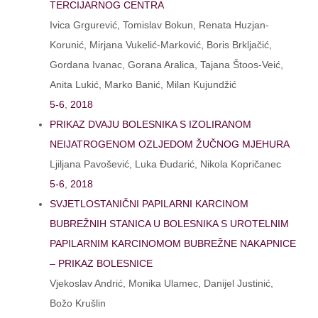
TERCIJARNOG CENTRA
Ivica Grgurević, Tomislav Bokun, Renata Huzjan-
Korunić, Mirjana Vukelić-Marković, Boris Brkljačić,
Gordana Ivanac, Gorana Aralica, Tajana Štoos-Veić,
Anita Lukić, Marko Banić, Milan Kujundžić
5-6
,
2018
PRIKAZ DVAJU BOLESNIKA S IZOLIRANOM
NEIJATROGENOM OZLJEDOM ŽUČNOG MJEHURA
Ljiljana Pavošević, Luka Đudarić, Nikola Kopričanec
5-6
,
2018
SVJETLOSTANIČNI PAPILARNI KARCINOM
BUBREŽNIH STANICA U BOLESNIKA S UROTELNIM
PAPILARNIM KARCINOMOM BUBREŽNE NAKAPNICE
– PRIKAZ BOLESNICE
Vjekoslav Andrić, Monika Ulamec, Danijel Justinić,
Božo Krušlin