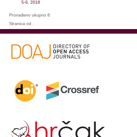
5-6
,
2018
Pronađeno ukupno 8.
Stranica od .