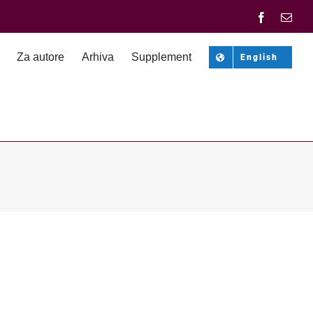
Facebook
Emai
Za autore
Arhiva
Supplement
English