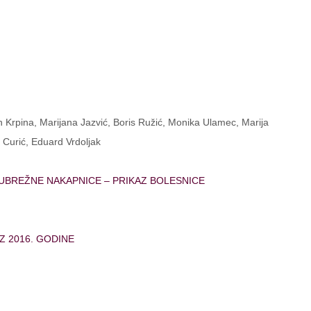
an Krpina, Marijana Jazvić, Boris Ružić, Monika Ulamec, Marija
 Curić, Eduard Vrdoljak
UBREŽNE NAKAPNICE – PRIKAZ BOLESNICE
 2016. GODINE