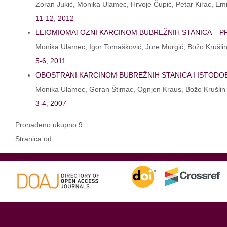
Zoran Jukić, Monika Ulamec, Hrvoje Čupić, Petar Kirac, Emi
11-12
,
2012
LEIOMIOMATOZNI KARCINOM BUBREŽNIH STANICA – P
Monika Ulamec, Igor Tomašković, Jure Murgić, Božo Krušli
5-6
,
2011
OBOSTRANI KARCINOM BUBREŽNIH STANICA I ISTODO
Monika Ulamec, Goran Štimac, Ognjen Kraus, Božo Krušlin
3-4
,
2007
Pronađeno ukupno 9.
Stranica od .